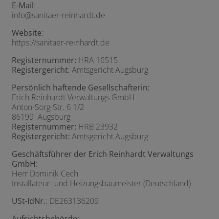
E-Mail
:
info@sanitaer-reinhardt.de
Website
:
https://sanitaer-reinhardt.de
Registernummer:
HRA 16515
Registergericht
: Amtsgericht Augsburg
Persönlich haftende Gesellschafterin:
Erich Reinhardt Verwaltungs GmbH
Anton-Sorg-Str. 6 1/2
86199 Augsburg
Registernummer:
HRB 23932
Registergericht:
Amtsgericht Augsburg
Geschäftsführer der Erich Reinhardt Verwaltungs
GmbH:
Herr Dominik Cech
Installateur- und Heizungsbaumeister (Deutschland)
USt-IdNr.
: DE263136209
Aufsichtsbehörde: