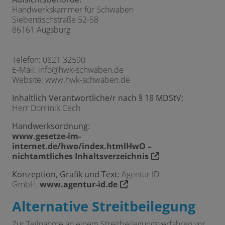
Handwerkskammer für Schwaben
Siebentischstraße 52-58
86161 Augsburg
Telefon: 0821 32590
E-Mail: info@hwk-schwaben.de
Website: www.hwk-schwaben.de
Inhaltlich Verantwortliche/r nach § 18 MDStV:
Herr Dominik Cech
Handwerksordnung:
www.gesetze-im-
internet.de/hwo/index.htmlHwO –
nichtamtliches Inhaltsverzeichnis
Konzeption, Grafik und Text:
Agentur ID
GmbH,
www.agentur-id.de
Alternative Streitbeilegung
Zur Teilnahme an einem Streitbeilegungsverfahren vor