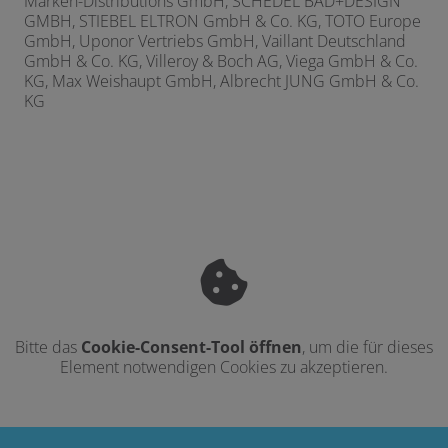
Marken-Distributions GmbH, SCHEDEL BAD+DESIGN
GMBH, STIEBEL ELTRON GmbH & Co. KG, TOTO Europe
GmbH, Uponor Vertriebs GmbH, Vaillant Deutschland
GmbH & Co. KG, Villeroy & Boch AG, Viega GmbH & Co.
KG, Max Weishaupt GmbH,
Albrecht JUNG GmbH & Co.
KG
Bitte das
Cookie-Consent-Tool öffnen
, um die für dieses
Element notwendigen Cookies zu akzeptieren.