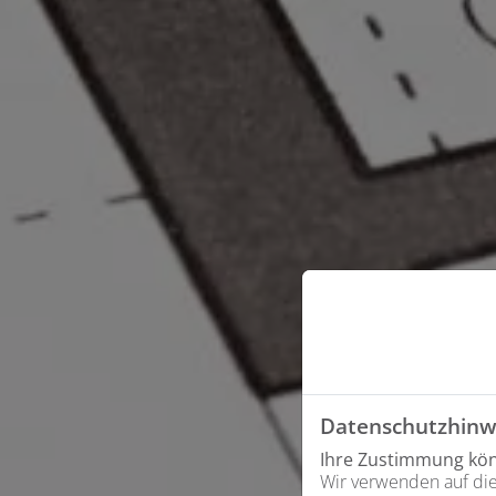
Datenschutzhinw
Ihre Zustimmung könn
Wir verwenden auf die