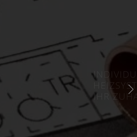
INDIVIDUELLE
HEIZSYSTEME FÜR
IHR ZUHAUSE