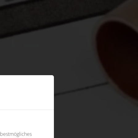
 bestmögliches