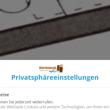
Privatsphäre­einstellungen
eise
en Sie jederzeit widerrufen.
ser Webseite Cookies und weitere Technologien, um Ihnen ein