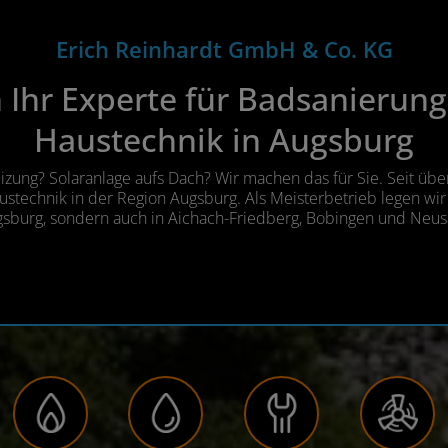
Erich Reinhardt GmbH & Co. KG
n Ihr Experte für Badsanieru
Haustechnik in Augsburg
zung? Solaranlage aufs Dach? Wir machen das für Sie. Seit über
echnik in der Region Augsburg. Als Meisterbetrieb legen wir 
gsburg, sondern auch in Aichach-Friedberg, Bobingen und Neus