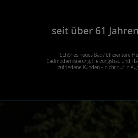
seit über 61 Jahre
Schönes neues Bad? Effizientere Hei
Badmodernisierung, Heizungsbau und Haust
zufriedene Kunden – nicht nur in Au