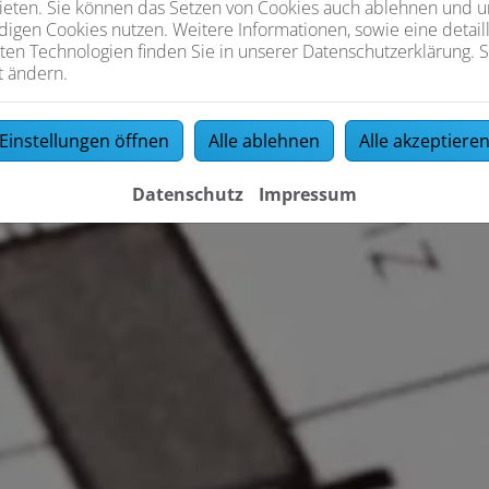
ieten. Sie können das Setzen von Cookies auch ablehnen und un
igen Cookies nutzen. Weitere Informationen, sowie eine detaill
ten Technologien finden Sie in unserer Datenschutzerklärung. S
t ändern.
Einstellungen öffnen
Alle ablehnen
Alle akzeptiere
Datenschutz
Impressum