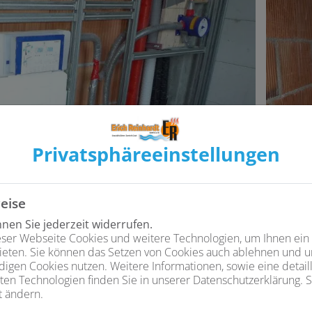
Privatsphäre­einstellungen
eise
en Sie jederzeit widerrufen.
ser Webseite Cookies und weitere Technologien, um Ihnen ein
ieten. Sie können das Setzen von Cookies auch ablehnen und un
igen Cookies nutzen. Weitere Informationen, sowie eine detaill
ten Technologien finden Sie in unserer Datenschutzerklärung. S
t ändern.