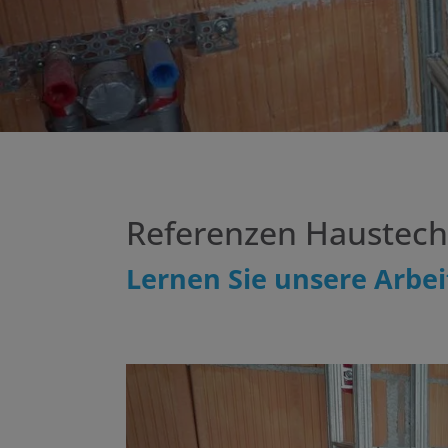
schließen
Referenzen Haustech
Lernen Sie unsere Arbe