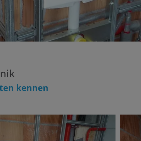
nik
iten kennen