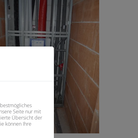
 bestmögliches
sere Seite nur mit
ierte Übersicht der
ie können Ihre