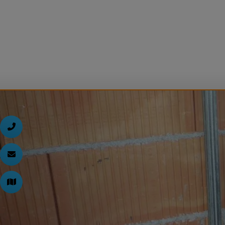
d schließen
ließen
d schließen
 schließen
 und schließen
en und schließen